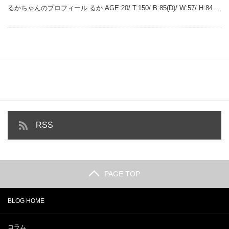
るかちゃんのプロフィール るか AGE:20/ T:150/ B:85(D)/ W:57/ H:84…
RSS
PAGE TOP
BLOG HOME
コラム