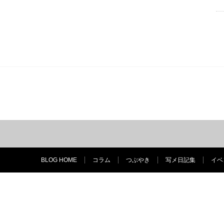
BLOG HOME
コラム
つぶやき
写メ日記集
イベ